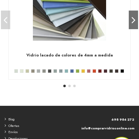
Vidrio lacado de colores de 4mm a medida
Blog
698 984 272
Ofertas
info@comprarvidriosonline.com
Envíos
Devoluciones