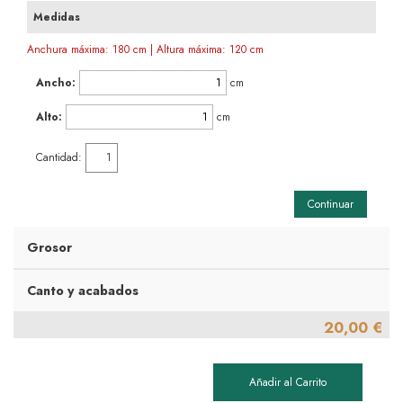
Medidas
Anchura máxima: 180 cm | Altura máxima: 120 cm
Ancho:
cm
Alto:
cm
Cantidad:
Continuar
Grosor
Canto y acabados
20,00 €
Añadir al Carrito