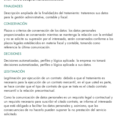
FINALIDADES
Descripción ampliada de la finalidad/es del tratamiento:
trataremos sus datos
para la gestión administrativa, contable y fiscal.
CONSERVACIÓN
Plazos o criterios de conservación de los datos: los datos personales
proporcionados se conservarán mientras se mantenga la relación con la entidad
y no se solicite su supresión por el interesado, serán conservados conforme a los
plazos legales establecidos en materia fiscal y contable, tomando como
referencia la última comunicación.
DECISIONES
Decisiones automatizadas, perfiles y lógica aplicada: l
a empresa no tomará
decisiones automatizadas, perfiles o lógica aplicada a sus datos.
LEGITIMACIÓN
Legitimación por ejecución de un contrato: debido a que el tratamiento es
necesario para la ejecución de un contrato mercantil, en el que usted es parte,
se hace constar que el tipo de contrato de que se trata es el citado contrato
mercantil o la relación precontractual.
Como la comunicación de datos personales es un requisito legal o contractual y
un requisito necesario para suscribir el citado contrato, se informa al interesado
que está obligado a facilitar los datos personales y, asimismo, que las
consecuencias de no hacerlo pueden suponer la no prestación del servicio
solicitado.