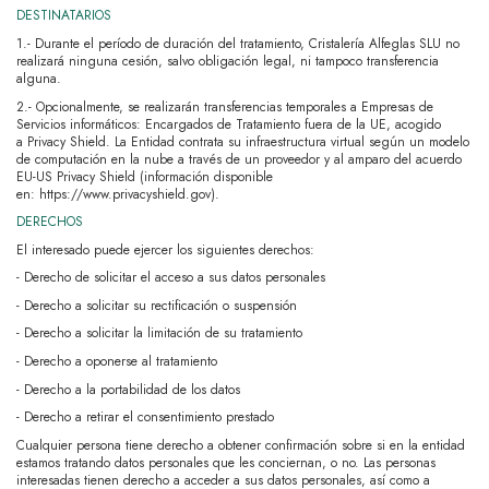
DESTINATARIOS
1.- Durante el período de duración del tratamiento, Cristalería Alfeglas SLU no
realizará ninguna cesión, salvo obligación legal, ni tampoco transferencia
alguna.
2.- Opcionalmente, se realizarán transferencias temporales a Empresas de
Servicios informáticos: Encargados de Tratamiento fuera de la UE, acogido
a Privacy Shield. La Entidad contrata su infraestructura virtual según un modelo
de computación en la nube a través de un proveedor y al amparo del acuerdo
EU-US Privacy Shield (información disponible
en:
https://www.privacyshield.gov
).
DERECHOS
El interesado puede ejercer los siguientes derechos:
- Derecho de solicitar el acceso a sus datos personales
- Derecho a solicitar su rectificación o suspensión
- Derecho a solicitar la limitación de su tratamiento
- Derecho a oponerse al tratamiento
- Derecho a la portabilidad de los datos
- Derecho a retirar el consentimiento prestado
Cualquier persona tiene derecho a obtener confirmación sobre si en la entidad
estamos tratando datos personales que les conciernan, o no. Las personas
interesadas tienen derecho a acceder a sus datos personales, así como a