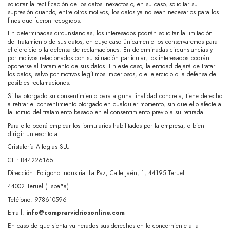
solicitar la rectificación de los datos inexactos o, en su caso, solicitar su
supresión cuando, entre otros motivos, los datos ya no sean necesarios para los
fines que fueron recogidos.
En determinadas circunstancias, los interesados podrán solicitar la limitación
del tratamiento de sus datos, en cuyo caso únicamente los conservaremos para
el ejercicio o la defensa de reclamaciones. En determinadas circunstancias y
por motivos relacionados con su situación particular, los interesados podrán
oponerse al tratamiento de sus datos. En este caso, la entidad dejará de tratar
los datos, salvo por motivos legítimos imperiosos, o el ejercicio o la defensa de
posibles reclamaciones.
Si ha otorgado su consentimiento para alguna finalidad concreta, tiene derecho
a retirar el consentimiento otorgado en cualquier momento, sin que ello afecte a
la licitud del tratamiento basado en el consentimiento previo a su retirada.
Para ello podrá emplear los formularios habilitados por la empresa, o bien
dirigir un escrito a:
Cristalería Alfeglas SLU
CIF: B44226165
Dirección:
Polígono Industrial La Paz, Calle Jaén, 1, 44195 Teruel
44002 Teruel (España)
Teléfono: 978610596
Email:
info@comprarvidriosonline.com
En caso de que sienta vulnerados sus derechos en lo concerniente a la