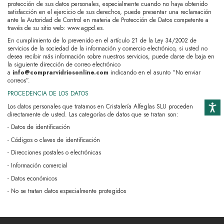
protección de sus datos personales, especialmente cuando no haya obtenido
satisfacción en el ejercicio de sus derechos, puede presentar una reclamación
ante la Autoridad de Control en materia de Protección de Datos competente a
través de su sitio web:
www.agpd.es
.
En cumplimiento de lo prevenido en el artículo 21 de la Ley 34/2002 de
servicios de la sociedad de la información y comercio electrónico, si usted no
desea recibir más información sobre nuestros servicios, puede darse de baja en
la siguiente dirección de correo electrónico
a
info@comprarvidriosonline.com
indicando en el asunto “No enviar
correos”.
PROCEDENCIA DE LOS DATOS
Accesibi
Los datos personales que tratamos en Cristalería Alfeglas SLU proceden
directamente de usted. Las categorías de datos que se tratan son:
- Datos de identificación
- Códigos
o claves de identificación
- Direcciones postales o electrónicas
- Información comercial
- Datos económicos
- No se tratan datos especialmente protegidos