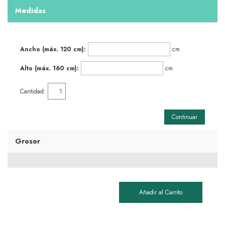
Medidas
Ancho (máx. 120 cm):
cm
Alto (máx. 160 cm):
cm
Cantidad:
Continuar
Grosor
Añadir al Carrito