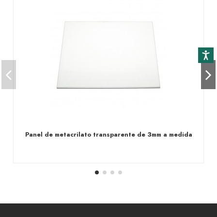
Accesibi
Panel de metacrilato transparente de 3mm a medida