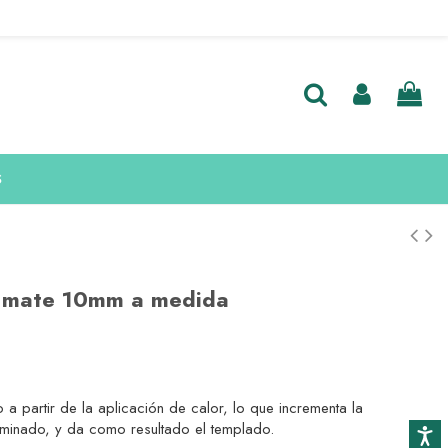
S
o mate 10mm a medida
 a partir de la aplicación de calor, lo que incrementa la
laminado, y da como resultado el templado.
Accesib