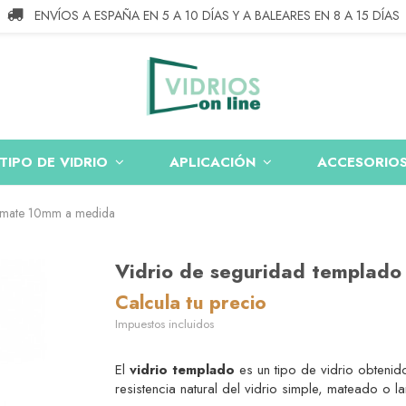
ENVÍOS A ESPAÑA EN 5 A 10 DÍAS Y A BALEARES EN 8 A 15 DÍAS
ACCESORIO
TIPO DE VIDRIO
APLICACIÓN
o mate 10mm a medida
Vidrio de seguridad templad
Calcula tu precio
Impuestos incluidos
El
vidrio templado
es un tipo de vidrio obtenido
resistencia natural del vidrio simple, mateado o 