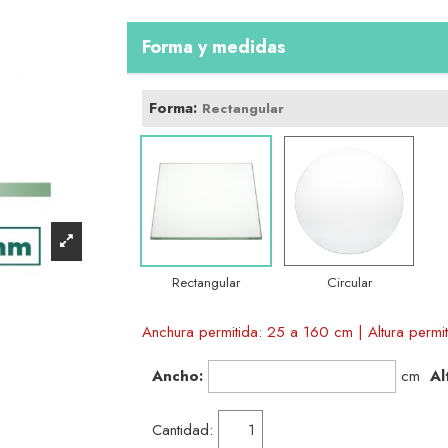
Forma y medidas
Forma:
Rectangular
Rectangular
Circular
Anchura permitida: 25 a 160 cm | Altura permi
Ancho:
cm
Al
Cantidad: