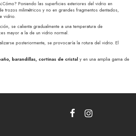
 ¿Cómo? Poniendo las superficies exteriores del vidrio en
 de trozos milimétricos y no en grandes fragmentos dentados,
 vidrio.
ción, se calienta gradualmente a una temperatura de
ces mayor a la de un vidrio normal.
zarse posteriormente, se provocaría la rotura del vidrio. El
ño, barandillas, cortinas de cristal
y en una amplia gama de