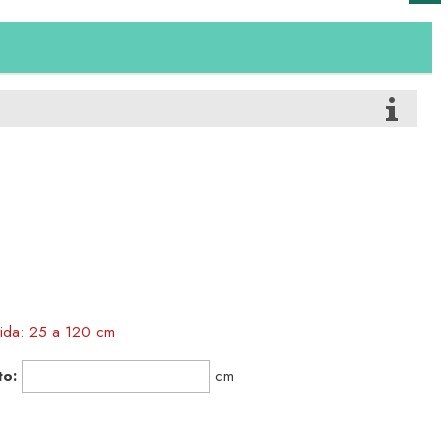
tida: 25 a 120 cm
to:
cm