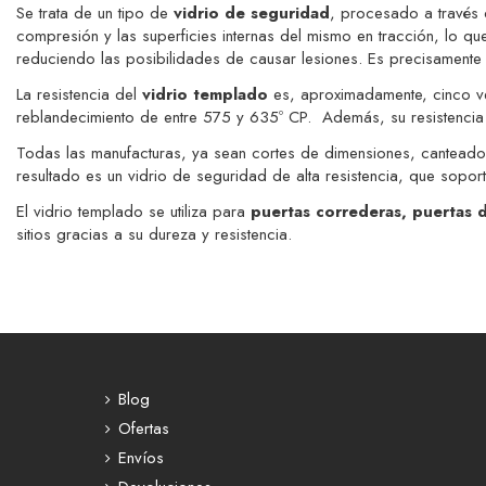
Se trata de un tipo de
vidrio de seguridad
, procesado a través d
compresión y las superficies internas del mismo en tracción, lo q
reduciendo las posibilidades de causar lesiones. Es precisamente 
La resistencia del
vidrio templado
es, aproximadamente, cinco ve
reblandecimiento de entre 575 y 635º CP. Además, su resistencia a
Todas las manufacturas, ya sean cortes de dimensiones, canteados 
resultado es un vidrio de seguridad de alta resistencia, que soport
El vidrio templado se utiliza para
puertas correderas, puertas d
sitios gracias a su dureza y resistencia.
Blog
Ofertas
Envíos