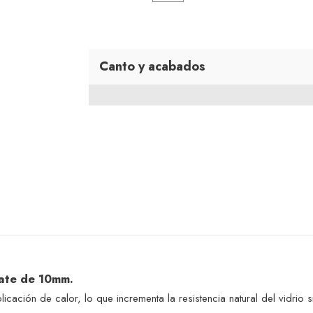
Canto y acabados
mate de 10mm.
plicación de calor, lo que incrementa la resistencia natural del vidr