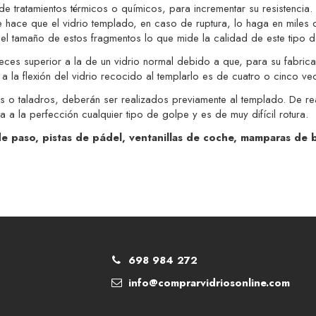
e tratamientos térmicos o químicos, para incrementar su resistencia.
ue hace que el vidrio templado, en caso de ruptura, lo haga en miles
el tamaño de estos fragmentos lo que mide la calidad de este tipo de
ces superior a la de un vidrio normal debido a que, para su fabrica
 la flexión del vidrio recocido al templarlo es de cuatro o cinco ve
o taladros, deberán ser realizados previamente al templado. De reali
a a la perfección cualquier tipo de golpe y es de muy difícil rotura.
e paso, pistas de pádel, ventanillas de coche, mamparas de ba
698 984 272
info@comprarvidriosonline.com